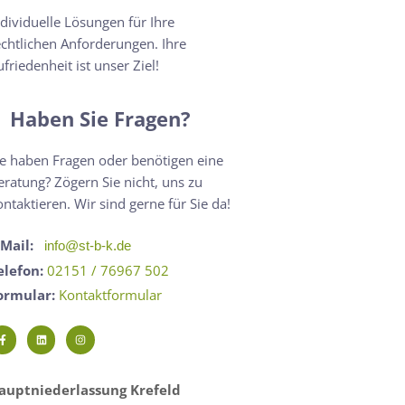
ndividuelle Lösungen für Ihre
echtlichen Anforderungen. Ihre
ufriedenheit ist unser Ziel!
Haben Sie Fragen?
ie haben Fragen oder benötigen eine
eratung? Zögern Sie nicht, uns zu
ontaktieren. Wir sind gerne für Sie da!
-Mail:
info@st-b-k.de
elefon:
02151 / 76967 502
ormular:
Kontaktformular
auptniederlassung Krefeld