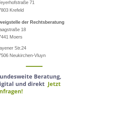
eyerhofstraße 71
7803 Krefeld
weigstelle der Rechtsberatung
aagstraße 18
7441 Moers
ayener Str.24
7506 Neukirchen-Vluyn
undesweite Beratung,
igital und direkt
Jetzt
nfragen!