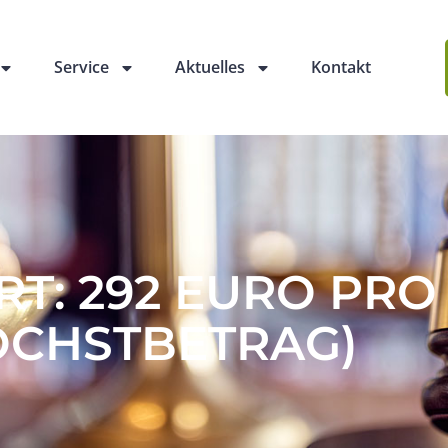
Service
Aktuelles
Kontakt
T: 292 EURO PRO
ÖCHSTBETRAG)