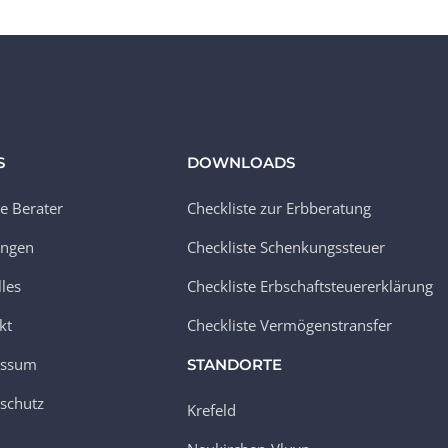
S
DOWNLOADS
e Berater
Checkliste zur Erbberatung
ungen
Checkliste Schenkungssteuer
lles
Checkliste Erbschaftsteuererklärung
kt
Checkliste Vermögenstransfer
essum
STANDORTE
schutz
Krefeld