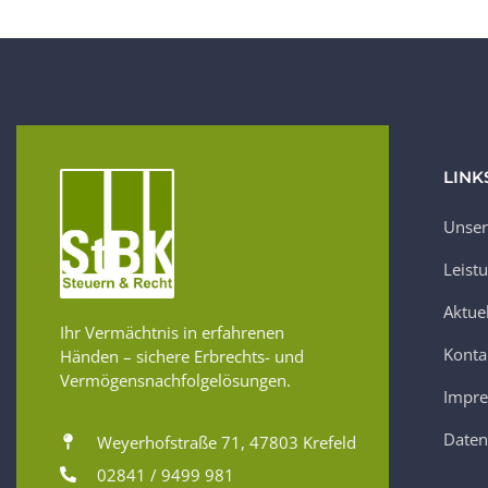
LINK
Unser
Leist
Aktue
Ihr Vermächtnis in erfahrenen
Konta
Händen – sichere Erbrechts- und
Vermögensnachfolgelösungen.
Impr
Daten
Weyerhofstraße 71, 47803 Krefeld
02841 / 9499 981