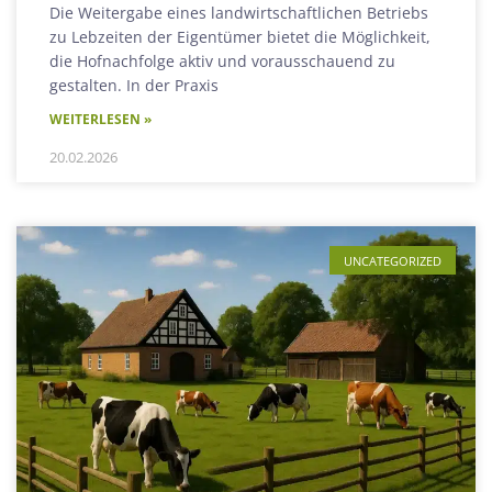
Die Weitergabe eines landwirtschaftlichen Betriebs
zu Lebzeiten der Eigentümer bietet die Möglichkeit,
die Hofnachfolge aktiv und vorausschauend zu
gestalten. In der Praxis
WEITERLESEN »
20.02.2026
UNCATEGORIZED