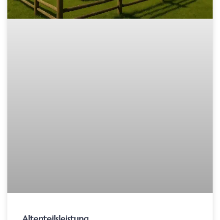
Altenteilsleistung