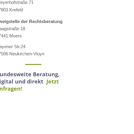
eyerhofstraße 71
7803 Krefeld
weigstelle der Rechtsberatung
aagstraße 18
7441 Moers
ayener Str.24
7506 Neukirchen-Vluyn
undesweite Beratung,
igital und direkt
Jetzt
nfragen!