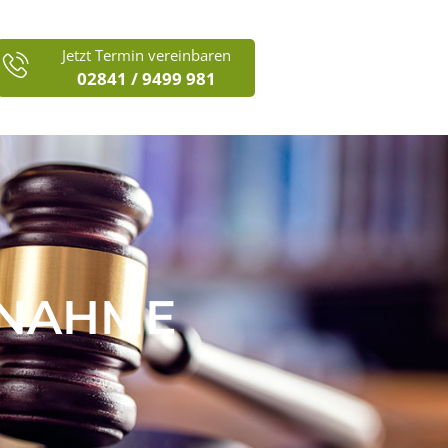
Jetzt Termin vereinbaren
02841 / 9499 981
NAHME