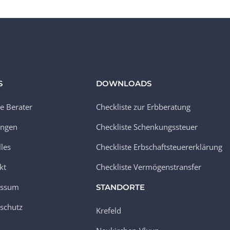
S
DOWNLOADS
e Berater
Checkliste zur Erbberatung
ungen
Checkliste Schenkungssteuer
lles
Checkliste Erbschaftsteuererklärung
kt
Checkliste Vermögenstransfer
essum
STANDORTE
schutz
Krefeld