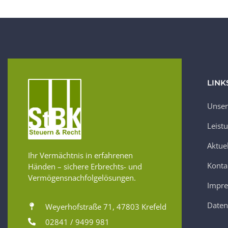
LINK
Unser
Leist
Aktue
Ihr Vermächtnis in erfahrenen
Konta
Händen – sichere Erbrechts- und
Vermögensnachfolgelösungen.
Impr
Daten
Weyerhofstraße 71, 47803 Krefeld
02841 / 9499 981