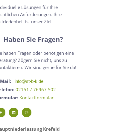
ndividuelle Lösungen für Ihre
echtlichen Anforderungen. Ihre
ufriedenheit ist unser Ziel!
Haben Sie Fragen?
ie haben Fragen oder benötigen eine
eratung? Zögern Sie nicht, uns zu
ontaktieren. Wir sind gerne für Sie da!
-Mail:
info@st-b-k.de
elefon:
02151 / 76967 502
ormular:
Kontaktformular
auptniederlassung Krefeld