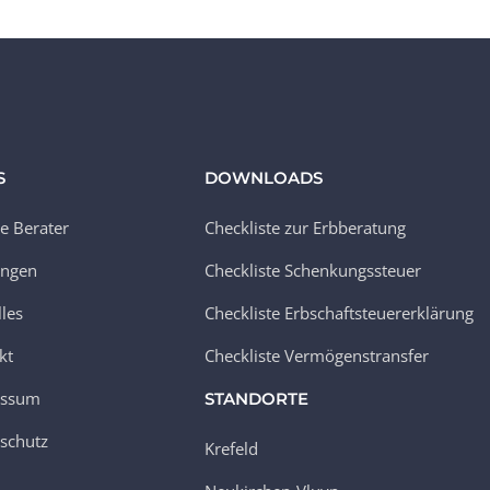
S
DOWNLOADS
e Berater
Checkliste zur Erbberatung
ungen
Checkliste Schenkungssteuer
lles
Checkliste Erbschaftsteuererklärung
kt
Checkliste Vermögenstransfer
essum
STANDORTE
schutz
Krefeld