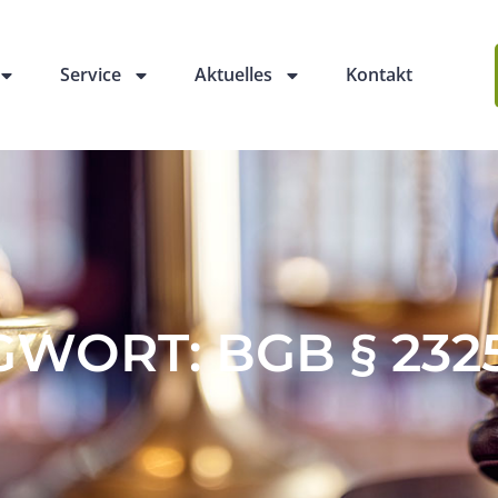
Service
Aktuelles
Kontakt
WORT: BGB § 232