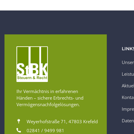
LINK
Unser
Leist
Aktue
Ihr Vermächtnis in erfahrenen
Konta
Händen – sichere Erbrechts- und
Vermögensnachfolgelösungen.
Impr
Daten
Weyerhofstraße 71, 47803 Krefeld
02841 / 9499 981