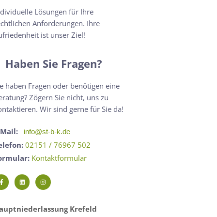
ndividuelle Lösungen für Ihre
echtlichen Anforderungen. Ihre
ufriedenheit ist unser Ziel!
Haben Sie Fragen?
ie haben Fragen oder benötigen eine
eratung? Zögern Sie nicht, uns zu
ontaktieren. Wir sind gerne für Sie da!
-Mail:
info@st-b-k.de
elefon:
02151 / 76967 502
ormular:
Kontaktformular
auptniederlassung Krefeld