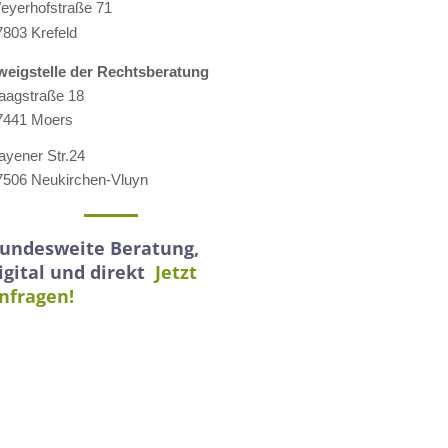
eyerhofstraße 71
7803 Krefeld
weigstelle der Rechtsberatung
aagstraße 18
7441 Moers
ayener Str.24
7506 Neukirchen-Vluyn
undesweite Beratung,
igital und direkt
Jetzt
nfragen!