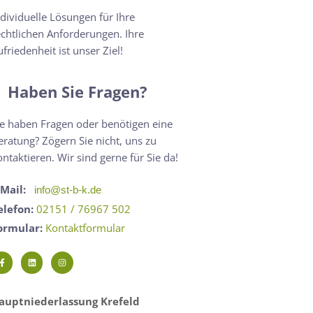
ndividuelle Lösungen für Ihre
echtlichen Anforderungen. Ihre
ufriedenheit ist unser Ziel!
Haben Sie Fragen?
ie haben Fragen oder benötigen eine
eratung? Zögern Sie nicht, uns zu
ontaktieren. Wir sind gerne für Sie da!
-Mail:
info@st-b-k.de
elefon:
02151 / 76967 502
ormular:
Kontaktformular
auptniederlassung Krefeld