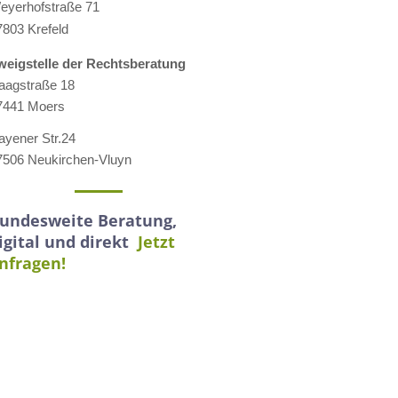
eyerhofstraße 71
7803 Krefeld
weigstelle der Rechtsberatung
aagstraße 18
7441 Moers
ayener Str.24
7506 Neukirchen-Vluyn
undesweite Beratung,
igital und direkt
Jetzt
nfragen!