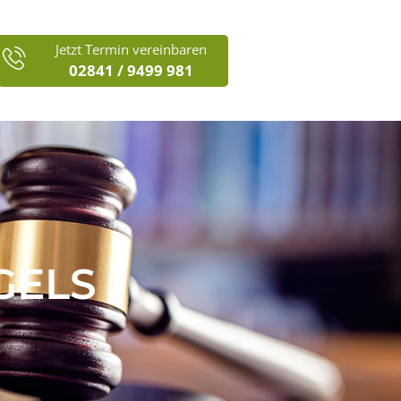
Jetzt Termin vereinbaren
02841 / 9499 981
GELS