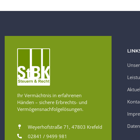
LINK
Unser
Leist
Aktue
Ihr Vermächtnis in erfahrenen
Konta
Händen – sichere Erbrechts- und
Vermögensnachfolgelösungen.
Impr
Daten
Weyerhofstraße 71, 47803 Krefeld
02841 / 9499 981