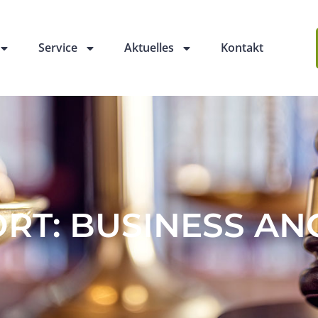
Service
Aktuelles
Kontakt
T: BUSINESS AN