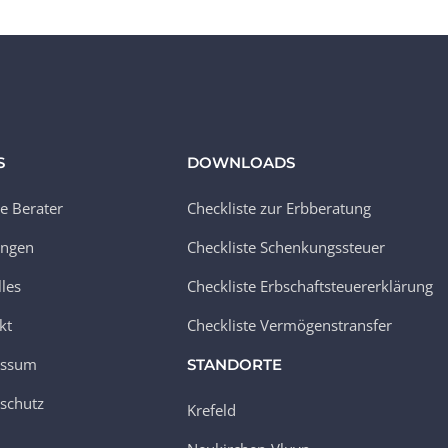
S
DOWNLOADS
e Berater
Checkliste zur Erbberatung
ungen
Checkliste Schenkungssteuer
lles
Checkliste Erbschaftsteuererklärung
kt
Checkliste Vermögenstransfer
essum
STANDORTE
schutz
Krefeld