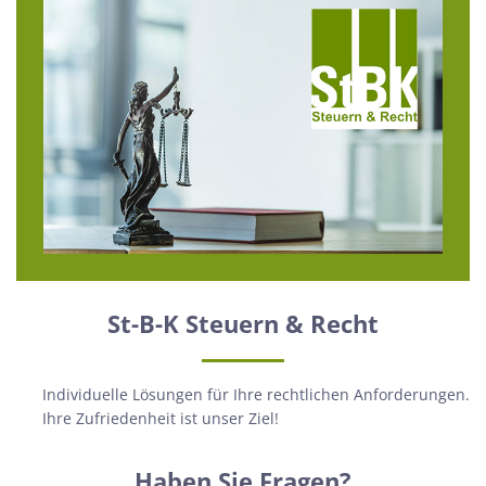
St-B-K Steuern & Recht
Individuelle Lösungen für Ihre rechtlichen Anforderungen.
Ihre Zufriedenheit ist unser Ziel!
Haben Sie Fragen?