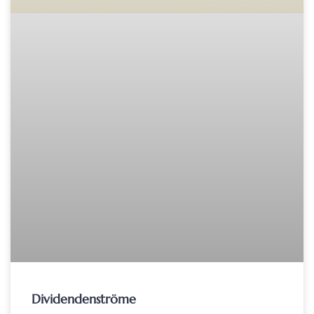
Dividendenströme