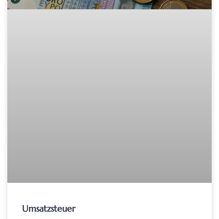
Umsatzsteuer