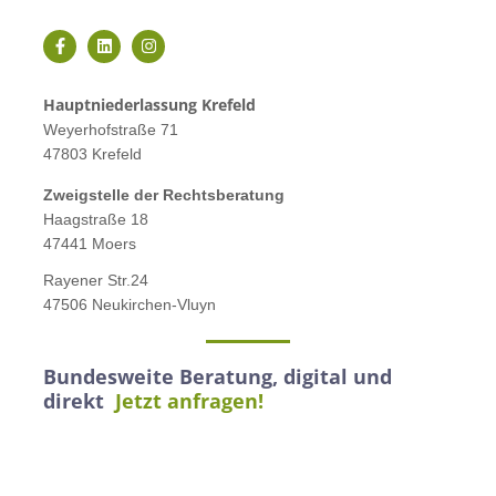
Hauptniederlassung Krefeld
Weyerhofstraße 71
47803 Krefeld
Zweigstelle der Rechtsberatung
Haagstraße 18
47441 Moers
Rayener Str.24
47506 Neukirchen-Vluyn
Bundesweite Beratung, digital und
direkt
Jetzt anfragen!