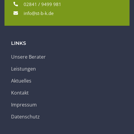
02841 / 9499 981
info@st-b-k.de
LINKS
Unsere Berater
Leistungen
Aktuelles
Kontakt
Impressum
Datenschutz