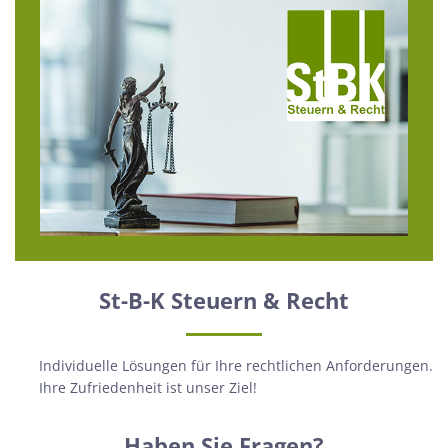
St-B-K Steuern & Recht
Individuelle Lösungen für Ihre rechtlichen Anforderungen.
Ihre Zufriedenheit ist unser Ziel!
Haben Sie Fragen?