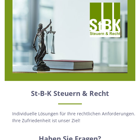
St-B-K Steuern & Recht
Individuelle Lösungen für Ihre rechtlichen Anforderungen.
Ihre Zufriedenheit ist unser Ziel!
Haben Sie Fragen?