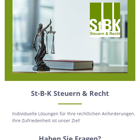
St-B-K Steuern & Recht
Individuelle Lösungen für Ihre rechtlichen Anforderungen.
Ihre Zufriedenheit ist unser Ziel!
Haben Sie Fragen?