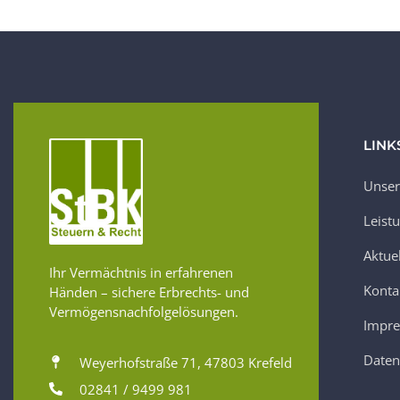
LINK
Unser
Leist
Aktue
Ihr Vermächtnis in erfahrenen
Konta
Händen – sichere Erbrechts- und
Vermögensnachfolgelösungen.
Impr
Daten
Weyerhofstraße 71, 47803 Krefeld
02841 / 9499 981