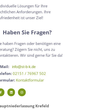
ndividuelle Lösungen für Ihre
echtlichen Anforderungen. Ihre
ufriedenheit ist unser Ziel!
Haben Sie Fragen?
ie haben Fragen oder benötigen eine
eratung? Zögern Sie nicht, uns zu
ontaktieren. Wir sind gerne für Sie da!
-Mail:
info@st-b-k.de
elefon:
02151 / 76967 502
ormular:
Kontaktformular
auptniederlassung Krefeld