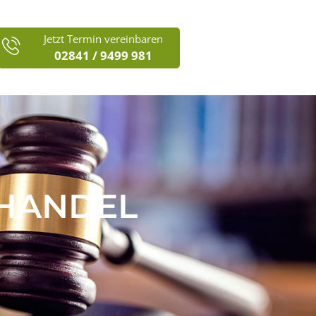
Jetzt Termin vereinbaren
02841 / 9499 981
HANDEL