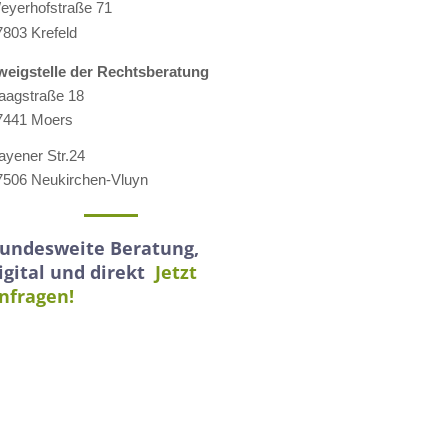
eyerhofstraße 71
7803 Krefeld
weigstelle der Rechtsberatung
aagstraße 18
7441 Moers
ayener Str.24
7506 Neukirchen-Vluyn
undesweite Beratung,
igital und direkt
Jetzt
nfragen!