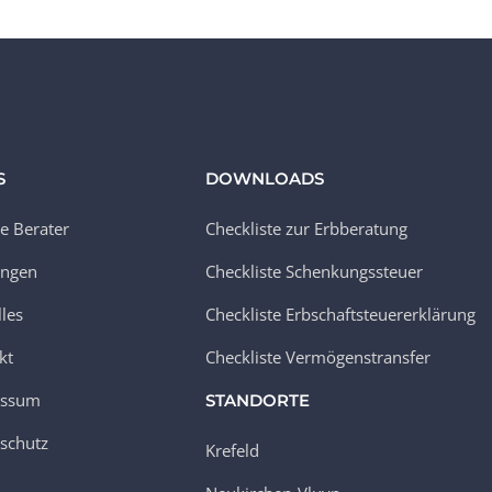
S
DOWNLOADS
e Berater
Checkliste zur Erbberatung
ungen
Checkliste Schenkungssteuer
lles
Checkliste Erbschaftsteuererklärung
kt
Checkliste Vermögenstransfer
essum
STANDORTE
schutz
Krefeld