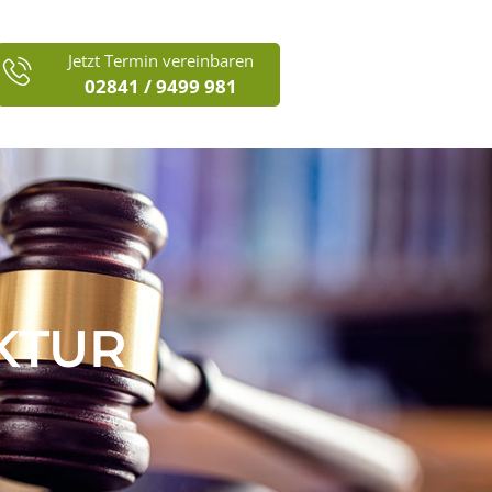
Jetzt Termin vereinbaren
02841 / 9499 981
KTUR