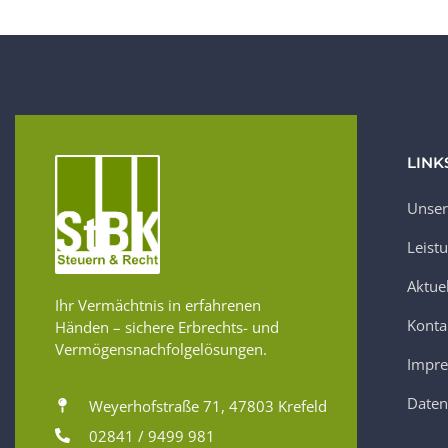
LINK
Unser
Leist
Aktue
Ihr Vermächtnis in erfahrenen
Konta
Händen – sichere Erbrechts- und
Vermögensnachfolgelösungen.
Impr
Daten
Weyerhofstraße 71, 47803 Krefeld
02841 / 9499 981