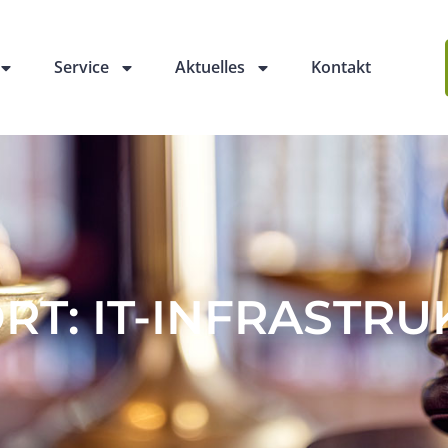
Service
Aktuelles
Kontakt
T: IT-INFRASTRU