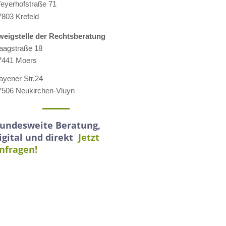
eyerhofstraße 71
7803 Krefeld
weigstelle der Rechtsberatung
aagstraße 18
7441 Moers
ayener Str.24
7506 Neukirchen-Vluyn
undesweite Beratung,
igital und direkt
Jetzt
nfragen!