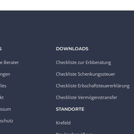
S
DOWNLOADS
e Berater
Checkliste zur Erbberatung
ungen
Checkliste Schenkungssteuer
lles
Checkliste Erbschaftsteuererklärung
kt
Checkliste Vermögenstransfer
essum
STANDORTE
schutz
Krefeld