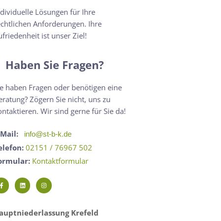
ndividuelle Lösungen für Ihre
echtlichen Anforderungen. Ihre
ufriedenheit ist unser Ziel!
Haben Sie Fragen?
ie haben Fragen oder benötigen eine
eratung? Zögern Sie nicht, uns zu
ontaktieren. Wir sind gerne für Sie da!
-Mail:
info@st-b-k.de
elefon:
02151 / 76967 502
ormular:
Kontaktformular
auptniederlassung Krefeld