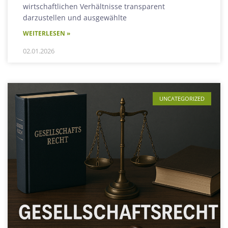
wirtschaftlichen Verhältnisse transparent
darzustellen und ausgewählte
WEITERLESEN »
02.01.2026
UNCATEGORIZED