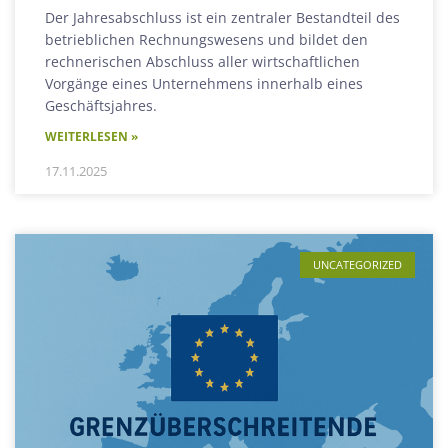
Der Jahresabschluss ist ein zentraler Bestandteil des
betrieblichen Rechnungswesens und bildet den
rechnerischen Abschluss aller wirtschaftlichen
Vorgänge eines Unternehmens innerhalb eines
Geschäftsjahres.
WEITERLESEN »
17.11.2025
UNCATEGORIZED