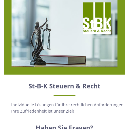
St-B-K Steuern & Recht
Individuelle Lösungen für Ihre rechtlichen Anforderungen.
Ihre Zufriedenheit ist unser Ziel!
Haben Sie Fragen?