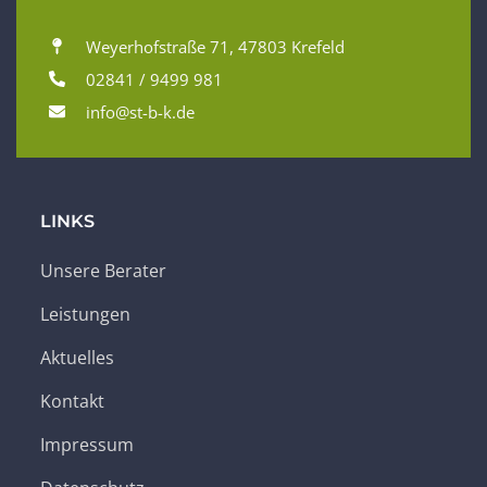
Weyerhofstraße 71, 47803 Krefeld
02841 / 9499 981
info@st-b-k.de
LINKS
Unsere Berater
Leistungen
Aktuelles
Kontakt
Impressum