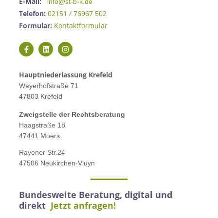
E-Mail:
info@st-b-k.de
Telefon:
02151 / 76967 502
Formular:
Kontaktformular
Hauptniederlassung Krefeld
Weyerhofstraße 71
47803 Krefeld
Zweigstelle der Rechtsberatung
Haagstraße 18
47441 Moers
Rayener Str.24
47506 Neukirchen-Vluyn
Bundesweite Beratung, digital und
direkt
Jetzt anfragen!