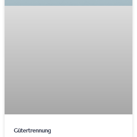
Gütertrennung