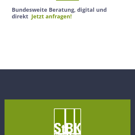
Bundesweite Beratung, digital und
direkt
Jetzt anfragen!