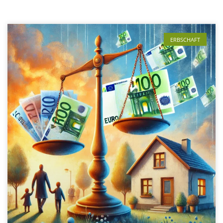
ERBSCHAFT