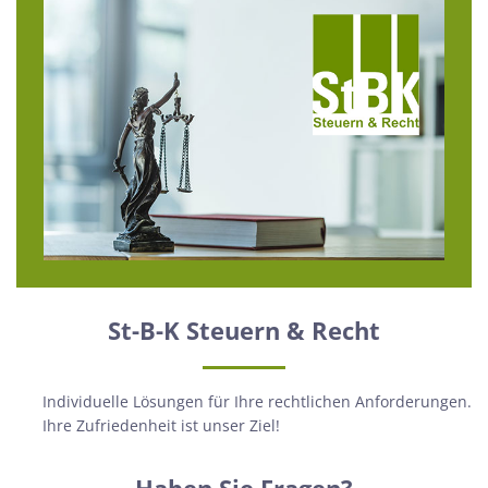
St-B-K Steuern & Recht
Individuelle Lösungen für Ihre rechtlichen Anforderungen.
Ihre Zufriedenheit ist unser Ziel!