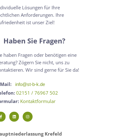
ndividuelle Lösungen für Ihre
echtlichen Anforderungen. Ihre
ufriedenheit ist unser Ziel!
Haben Sie Fragen?
ie haben Fragen oder benötigen eine
eratung? Zögern Sie nicht, uns zu
ontaktieren. Wir sind gerne für Sie da!
-Mail:
info@st-b-k.de
elefon:
02151 / 76967 502
ormular:
Kontaktformular
auptniederlassung Krefeld