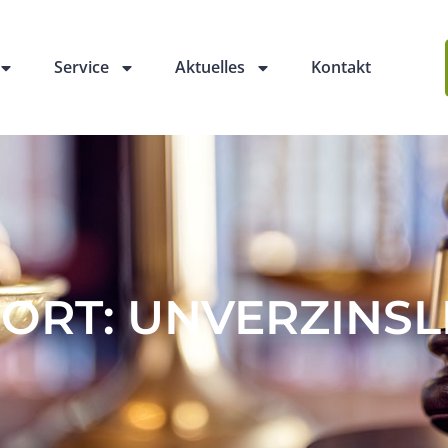
Service
Aktuelles
Kontakt
RT: UNVERZINSL