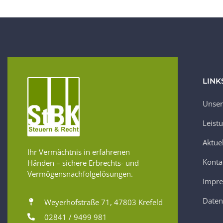
LINK
Unser
Leist
Aktue
Ihr Vermächtnis in erfahrenen
Konta
Händen – sichere Erbrechts- und
Vermögensnachfolgelösungen.
Impr
Daten
Weyerhofstraße 71, 47803 Krefeld
02841 / 9499 981