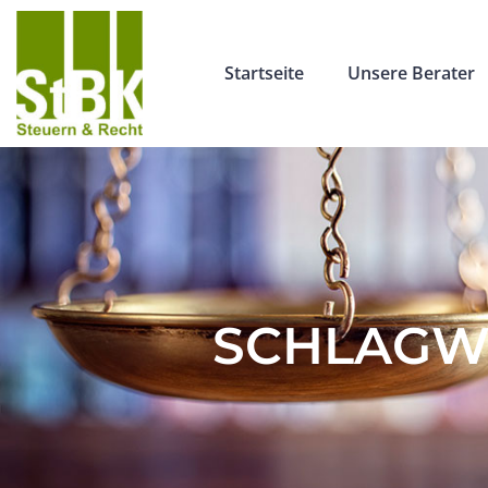
Startseite
Unsere Berater
SCHLAGWO