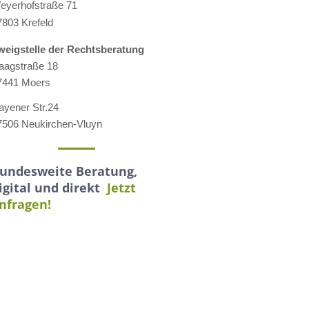
eyerhofstraße 71
7803 Krefeld
weigstelle der Rechtsberatung
aagstraße 18
7441 Moers
ayener Str.24
7506 Neukirchen-Vluyn
undesweite Beratung,
igital und direkt
Jetzt
nfragen!