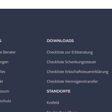
S
DOWNLOADS
e Berater
Checkliste zur Erbberatung
ungen
Checkliste Schenkungssteuer
lles
Checkliste Erbschaftsteuererklärung
kt
Checkliste Vermögenstransfer
essum
STANDORTE
schutz
Krefeld