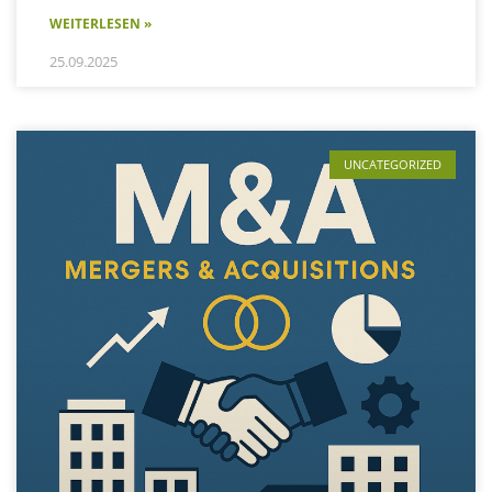
WEITERLESEN »
25.09.2025
UNCATEGORIZED