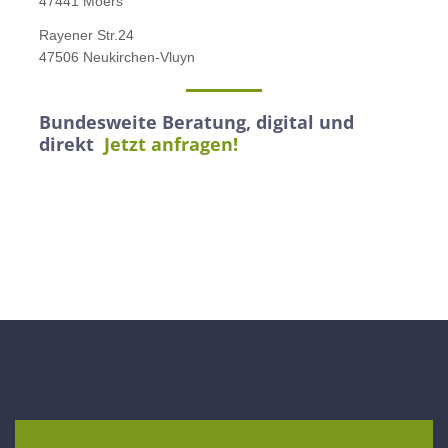
47441 Moers
Rayener Str.24
47506 Neukirchen-Vluyn
Bundesweite Beratung, digital und
direkt
Jetzt anfragen!