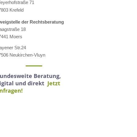
eyerhofstraße 71
7803 Krefeld
weigstelle der Rechtsberatung
aagstraße 18
7441 Moers
ayener Str.24
7506 Neukirchen-Vluyn
undesweite Beratung,
igital und direkt
Jetzt
nfragen!