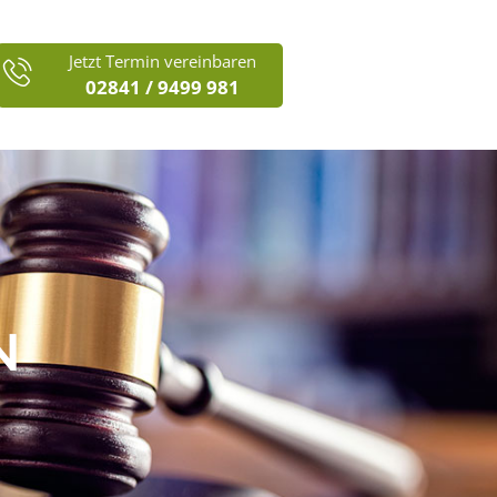
Jetzt Termin vereinbaren
02841 / 9499 981
N