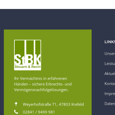
LINK
Unser
Leist
Aktue
Ihr Vermächtnis in erfahrenen
Konta
Händen – sichere Erbrechts- und
Vermögensnachfolgelösungen.
Impr
Daten
Weyerhofstraße 71, 47803 Krefeld
02841 / 9499 981