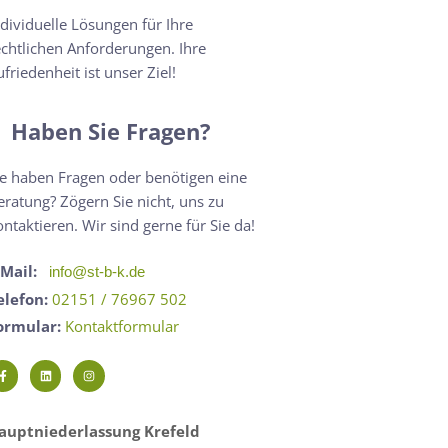
ndividuelle Lösungen für Ihre
echtlichen Anforderungen. Ihre
ufriedenheit ist unser Ziel!
Haben Sie Fragen?
ie haben Fragen oder benötigen eine
eratung? Zögern Sie nicht, uns zu
ontaktieren. Wir sind gerne für Sie da!
-Mail:
info@st-b-k.de
elefon:
02151 / 76967 502
ormular:
Kontaktformular
auptniederlassung Krefeld