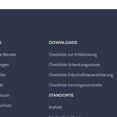
S
DOWNLOADS
e Berater
Checkliste zur Erbberatung
ungen
Checkliste Schenkungssteuer
lles
Checkliste Erbschaftsteuererklärung
kt
Checkliste Vermögenstransfer
essum
STANDORTE
schutz
Krefeld