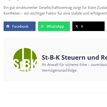
Ein gut strukturierter Gesellschaftsvertrag sorgt für klare Zust
Konflikten – ein wichtiger Faktor für eine stabile und erfolgrei
Facebook
WhatsApp
X
St-B-K Steuern und R
Ihr Anwalt für sicheres Erbe – zuverläs
Vermögensnachfolge.