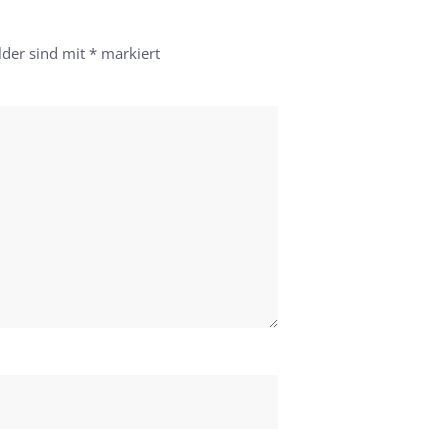
lder sind mit
*
markiert