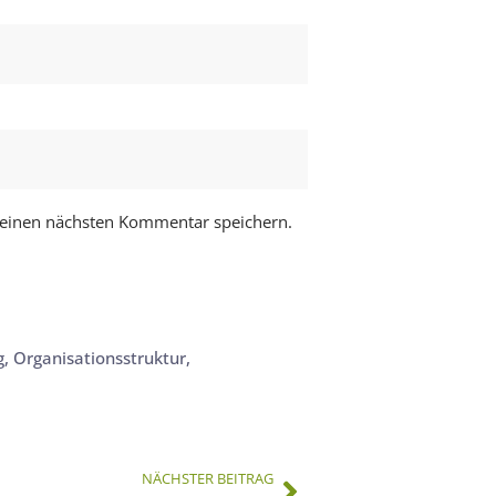
meinen nächsten Kommentar speichern.
g
,
Organisationsstruktur
,
NÄCHSTER BEITRAG