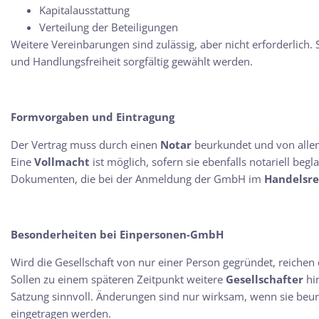
Kapitalausstattung
Verteilung der Beteiligungen
Weitere Vereinbarungen sind zulässig, aber nicht erforderlich. S
und Handlungsfreiheit sorgfältig gewählt werden.
Formvorgaben und Eintragung
Der Vertrag muss durch einen
Notar
beurkundet und von allen
Eine
Vollmacht
ist möglich, sofern sie ebenfalls notariell beg
Dokumenten, die bei der Anmeldung der GmbH im
Handelsre
Besonderheiten bei Einpersonen-GmbH
Wird die Gesellschaft von nur einer Person gegründet, reichen 
Sollen zu einem späteren Zeitpunkt weitere
Gesellschafter
hi
Satzung sinnvoll. Änderungen sind nur wirksam, wenn sie beu
eingetragen werden.