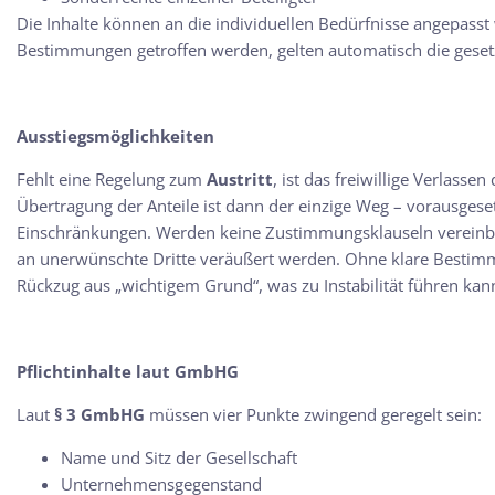
Die Inhalte können an die individuellen Bedürfnisse angepass
Bestimmungen getroffen werden, gelten automatisch die gesetz
Ausstiegsmöglichkeiten
Fehlt eine Regelung zum
Austritt
, ist das freiwillige Verlasse
Übertragung der Anteile ist dann der einzige Weg – vorausgeset
Einschränkungen. Werden keine Zustimmungsklauseln vereinbart
an unerwünschte Dritte veräußert werden. Ohne klare Bestimmu
Rückzug aus „wichtigem Grund“, was zu Instabilität führen kan
Pflichtinhalte laut GmbHG
Laut
§ 3 GmbHG
müssen vier Punkte zwingend geregelt sein:
Name und Sitz der Gesellschaft
Unternehmensgegenstand