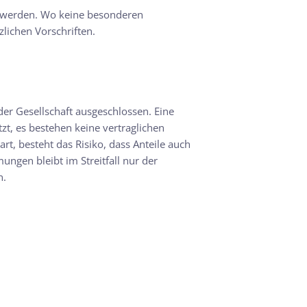
t werden. Wo keine besonderen
lichen Vorschriften.
n der Gesellschaft ausgeschlossen. Eine
zt, es bestehen keine vertraglichen
, besteht das Risiko, dass Anteile auch
ngen bleibt im Streitfall nur der
n.