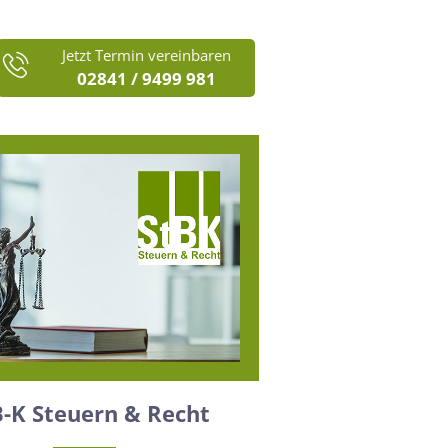
Jetzt Termin vereinbaren
02841 / 9499 981
B-K Steuern & Recht