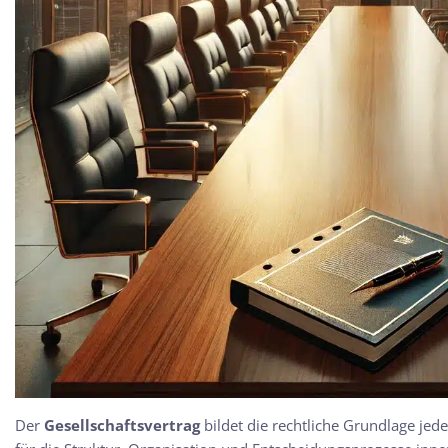
Der
Gesellschaftsvertrag
bildet die rechtliche Grundlage jed