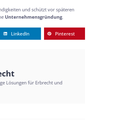
ändigkeiten und schützt vor späteren
che
Unternehmensgründung
.
LinkedIn
Pinterest
echt
sige Lösungen für Erbrecht und