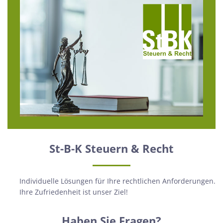
St-B-K Steuern & Recht
Individuelle Lösungen für Ihre rechtlichen Anforderungen.
Ihre Zufriedenheit ist unser Ziel!
Haben Sie Fragen?