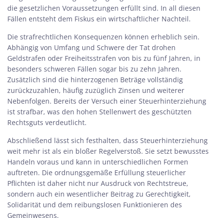
die gesetzlichen Voraussetzungen erfüllt sind. In all diesen
Fällen entsteht dem Fiskus ein wirtschaftlicher Nachteil.
Die strafrechtlichen Konsequenzen können erheblich sein.
Abhängig von Umfang und Schwere der Tat drohen
Geldstrafen oder Freiheitsstrafen von bis zu fünf Jahren, in
besonders schweren Fällen sogar bis zu zehn Jahren.
Zusätzlich sind die hinterzogenen Beträge vollständig
zurückzuzahlen, häufig zuzüglich Zinsen und weiterer
Nebenfolgen. Bereits der Versuch einer Steuerhinterziehung
ist strafbar, was den hohen Stellenwert des geschützten
Rechtsguts verdeutlicht.
Abschließend lässt sich festhalten, dass Steuerhinterziehung
weit mehr ist als ein bloßer Regelverstoß. Sie setzt bewusstes
Handeln voraus und kann in unterschiedlichen Formen
auftreten. Die ordnungsgemäße Erfüllung steuerlicher
Pflichten ist daher nicht nur Ausdruck von Rechtstreue,
sondern auch ein wesentlicher Beitrag zu Gerechtigkeit,
Solidarität und dem reibungslosen Funktionieren des
Gemeinwesens.