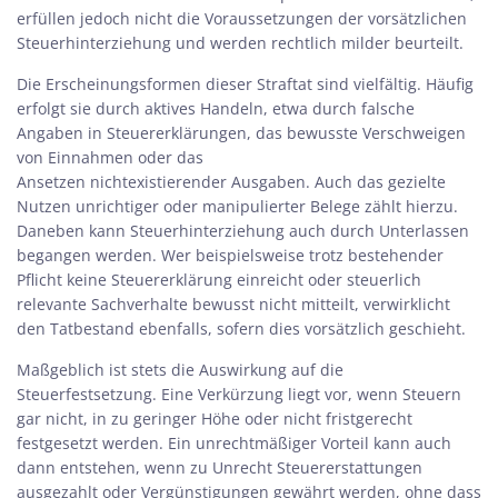
erfüllen jedoch nicht die Voraussetzungen der vorsätzlichen
Steuerhinterziehung und werden rechtlich milder beurteilt.
Die Erscheinungsformen dieser Straftat sind vielfältig. Häufig
erfolgt sie durch aktives Handeln, etwa durch falsche
Angaben in Steuererklärungen, das bewusste Verschweigen
von Einnahmen oder das
Ansetzen nichtexistierender Ausgaben. Auch das gezielte
Nutzen unrichtiger oder manipulierter Belege zählt hierzu.
Daneben kann Steuerhinterziehung auch durch Unterlassen
begangen werden. Wer beispielsweise trotz bestehender
Pflicht keine Steuererklärung einreicht oder steuerlich
relevante Sachverhalte bewusst nicht mitteilt, verwirklicht
den Tatbestand ebenfalls, sofern dies vorsätzlich geschieht.
Maßgeblich ist stets die Auswirkung auf die
Steuerfestsetzung. Eine Verkürzung liegt vor, wenn Steuern
gar nicht, in zu geringer Höhe oder nicht fristgerecht
festgesetzt werden. Ein unrechtmäßiger Vorteil kann auch
dann entstehen, wenn zu Unrecht Steuererstattungen
ausgezahlt oder Vergünstigungen gewährt werden, ohne dass