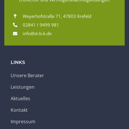
Weyerhofstraße 71, 47803 Krefeld
02841 / 9499 981
info@st-b-k.de
LINKS
Unsere Berater
Leistungen
Aktuelles
Kontakt
Impressum