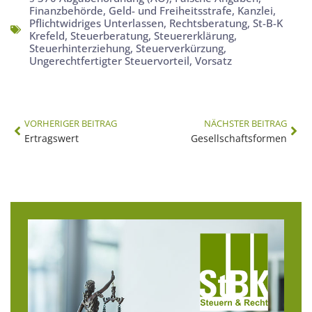
Finanzbehörde
,
Geld- und Freiheitsstrafe
,
Kanzlei
,
Pflichtwidriges Unterlassen
,
Rechtsberatung
,
St-B-K
Krefeld
,
Steuerberatung
,
Steuererklärung
,
Steuerhinterziehung
,
Steuerverkürzung
,
Ungerechtfertigter Steuervorteil
,
Vorsatz
VORHERIGER BEITRAG
NÄCHSTER BEITRAG
Ertragswert
Gesellschaftsformen