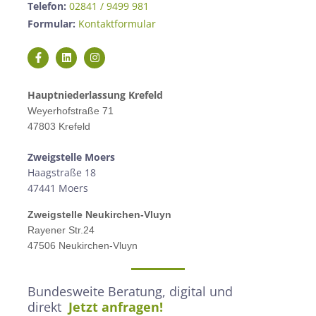
Telefon:
02841 / 9499 981
Formular:
Kontaktformular
Hauptniederlassung Krefeld
Weyerhofstraße 71
47803 Krefeld
Zweigstelle M
oers
Haagstraße 18
47441 Moers
Zweigstelle
Neukirchen-Vluyn
Rayener Str.24
47506 Neukirchen-Vluyn
Bundesweite Beratung, digital und
direkt
Jetzt anfragen!