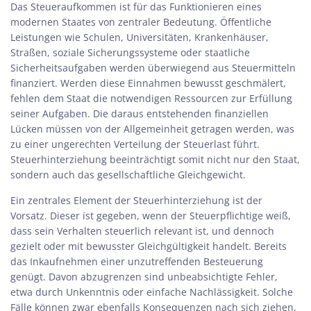
Das Steueraufkommen ist für das Funktionieren eines
modernen Staates von zentraler Bedeutung. Öffentliche
Leistungen wie Schulen, Universitäten, Krankenhäuser,
Straßen, soziale Sicherungssysteme oder staatliche
Sicherheitsaufgaben werden überwiegend aus Steuermitteln
finanziert. Werden diese Einnahmen bewusst geschmälert,
fehlen dem Staat die notwendigen Ressourcen zur Erfüllung
seiner Aufgaben. Die daraus entstehenden finanziellen
Lücken müssen von der Allgemeinheit getragen werden, was
zu einer ungerechten Verteilung der Steuerlast führt.
Steuerhinterziehung beeinträchtigt somit nicht nur den Staat,
sondern auch das gesellschaftliche Gleichgewicht.
Ein zentrales Element der Steuerhinterziehung ist der
Vorsatz. Dieser ist gegeben, wenn der Steuerpflichtige weiß,
dass sein Verhalten steuerlich relevant ist, und dennoch
gezielt oder mit bewusster Gleichgültigkeit handelt. Bereits
das Inkaufnehmen einer unzutreffenden Besteuerung
genügt. Davon abzugrenzen sind unbeabsichtigte Fehler,
etwa durch Unkenntnis oder einfache Nachlässigkeit. Solche
Fälle können zwar ebenfalls Konsequenzen nach sich ziehen,