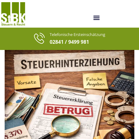
Unsere Berater
Unsere letzten Fälle
Telefonische Ersteinschätzung
02841 / 9499 981