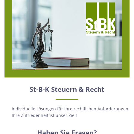
St-B-K Steuern & Recht
Individuelle Lösungen für Ihre rechtlichen Anforderungen.
Ihre Zufriedenheit ist unser Ziel!
Haben Sie Fragen?