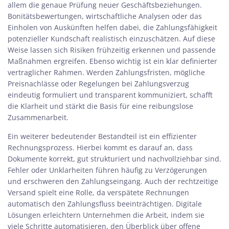
allem die genaue Prüfung neuer Geschäftsbeziehungen.
Bonitätsbewertungen, wirtschaftliche Analysen oder das
Einholen von Auskünften helfen dabei, die Zahlungsfähigkeit
potenzieller Kundschaft realistisch einzuschätzen. Auf diese
Weise lassen sich Risiken frühzeitig erkennen und passende
Maßnahmen ergreifen. Ebenso wichtig ist ein klar definierter
vertraglicher Rahmen. Werden Zahlungsfristen, mögliche
Preisnachlässe oder Regelungen bei Zahlungsverzug
eindeutig formuliert und transparent kommuniziert, schafft
die Klarheit und stärkt die Basis für eine reibungslose
Zusammenarbeit.
Ein weiterer bedeutender Bestandteil ist ein effizienter
Rechnungsprozess. Hierbei kommt es darauf an, dass
Dokumente korrekt, gut strukturiert und nachvollziehbar sind.
Fehler oder Unklarheiten führen häufig zu Verzögerungen
und erschweren den Zahlungseingang. Auch der rechtzeitige
Versand spielt eine Rolle, da verspätete Rechnungen
automatisch den Zahlungsfluss beeinträchtigen. Digitale
Lösungen erleichtern Unternehmen die Arbeit, indem sie
viele Schritte automatisieren, den Überblick über offene