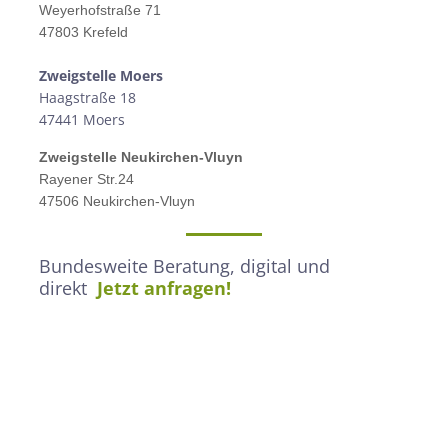
Weyerhofstraße 71
47803 Krefeld
Zweigstelle M
oers
Haagstraße 18
47441 Moers
Zweigstelle
Neukirchen-Vluyn
Rayener Str.24
47506 Neukirchen-Vluyn
Bundesweite Beratung, digital und
direkt
Jetzt anfragen!