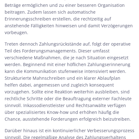
Beträge ermöglichen und zu einer besseren Organisation
beitragen. Zudem lassen sich automatische
Erinnerungsschreiben erstellen, die rechtzeitig auf
anstehende Fälligkeiten hinweisen und damit Verzögerungen
vorbeugen.
Treten dennoch Zahlungsrückstände auf, folgt der operative
Teil des Forderungsmanagements. Dieser umfasst
verschiedene Maßnahmen, die je nach Situation eingesetzt
werden. Beginnend mit einer höflichen Zahlungserinnerung
kann die Kommunikation stufenweise intensiviert werden.
Strukturierte Mahnschreiben und ein klarer Ablaufplan
helfen dabei, angemessen und zugleich konsequent
vorzugehen. Sollte eine Reaktion weiterhin ausbleiben, sind
rechtliche Schritte oder die Beauftragung externer Fachleute
sinnvoll. Inkassodienstleister und Rechtsanwälte verfügen
über spezialisiertes Know-how und erhöhen häufig die
Chance, ausstehende Forderungen erfolgreich beizutreiben.
Darüber hinaus ist ein kontinuierlicher Verbesserungsprozess
sinnvoll. Die regelmäßige Analyse des Zahlungsverhaltens