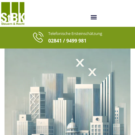
Unsere Berater
Unsere letzten Fälle
Telefonische Ersteinschätzung
02841 / 9499 981