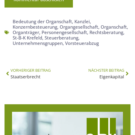
Bedeutung der Organschaft
,
Kanzlei
,
Konzernbesteuerung
,
Organgesellschaft
,
Organschaft
,
Organträger
,
Personengesellschaft
,
Rechtsberatung
,
St-B-K Krefeld
,
Steuerberatung
,
Unternehmensgruppen
,
Vorsteuerabzug
VORHERIGER BEITRAG
NÄCHSTER BEITRAG
Staatserbrecht
Eigenkapital