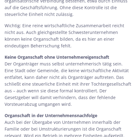
organisatorische Verbindung bestehen, etwa durch Einfluss
auf die Geschäftsführung. Ohne diese Kontrolle ist die
steuerliche Einheit nicht zulässig.
Wichtig: Eine reine wirtschaftliche Zusammenarbeit reicht
nicht aus. Auch gleichgestellte Schwesterunternehmen
können keine Organschaft bilden, da es hier an einer
eindeutigen Beherrschung fehlt.
Keine Organschaft ohne Unternehmereigenschaft
Der Organträger muss selbst unternehmerisch tätig sein.
Eine Stadt oder Gemeinde, die keine wirtschaftliche Aktivität
entfaltet, kann daher nicht als Organträger auftreten. Das
schließt eine steuerliche Einheit mit ihrer Tochtergesellschaft
aus – auch wenn sie diese formal kontrolliert. Der
Gesetzgeber will damit verhindern, dass der fehlende
Vorsteuerabzug umgangen wird.
Organschaft in der Unternehmensnachfolge
Auch bei der Übergabe von Unternehmen innerhalb der
Familie oder bei Umstrukturierungen ist die Organschaft
relevant. Wird ein Betrieb in mehrere Einheiten aufgeteilt,