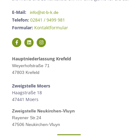
E-Mail:
info@st-b-k.de
Telefon:
02841 / 9499 981
Formular:
Kontaktformular
Hauptniederlassung Krefeld
Weyerhofstraße 71
47803 Krefeld
Zweigstelle M
oers
Haagstraße 18
47441 Moers
Zweigstelle
Neukirchen-Vluyn
Rayener Str.24
47506 Neukirchen-Vluyn