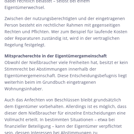
dabei rechtlich belastet – selbst bei einem
Eigentümerwechsel.
Zwischen der nutzungsberechtigten und der eingetragenen
Person besteht ein rechtlicher Rahmen mit gegenseitigen
Rechten und Pflichten. Wer zum Beispiel für laufende Kosten
oder Reparaturen zuständig ist, wird in der vertraglichen
Regelung festgelegt.
Mitspracherechte in der Eigentümergemeinschaft
Obwohl der Nießbraucher viele Freiheiten hat, besitzt er kein
Stimmrecht bei Abstimmungen innerhalb der
Eigentümergemeinschaft. Diese Entscheidungsbefugnis liegt
weiterhin beim im Grundbuch eingetragenen
Wohnungsinhaber.
Auch das Anfechten von Beschlüssen bleibt grundsätzlich
dem Eigentümer vorbehalten. Allerdings ist es möglich, dass
dieser dem Nießbraucher für einzelne Entscheidungen eine
Vollmacht erteilt. In bestimmten Situationen – etwa bei
finanzieller Beteiligung – kann der Eigentümer verpflichtet
sein, dessen Interessen bei Abstimmungen zu