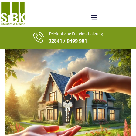
Unsere Berater
Unsere letzten Fälle
Telefonische Ersteinschätzung
02841 / 9499 981