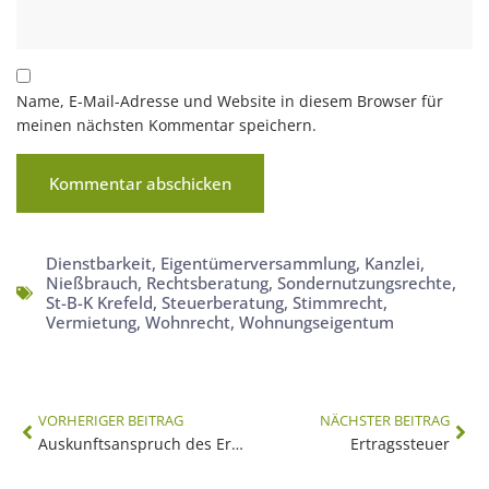
Name, E-Mail-Adresse und Website in diesem Browser für
meinen nächsten Kommentar speichern.
Dienstbarkeit
,
Eigentümerversammlung
,
Kanzlei
,
Nießbrauch
,
Rechtsberatung
,
Sondernutzungsrechte
,
St-B-K Krefeld
,
Steuerberatung
,
Stimmrecht
,
Vermietung
,
Wohnrecht
,
Wohnungseigentum
VORHERIGER BEITRAG
NÄCHSTER BEITRAG
Auskunftsanspruch des Erben
Ertragssteuer