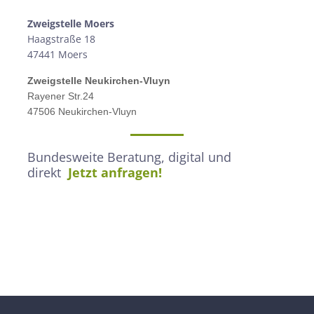
Zweigstelle M
oers
Haagstraße 18
47441 Moers
Zweigstelle
Neukirchen-Vluyn
Rayener Str.24
47506 Neukirchen-Vluyn
Bundesweite Beratung, digital und
direkt
Jetzt anfragen!