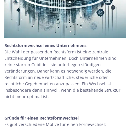
Rechtsformwechsel eines Unternehmens
Die Wahl der passenden Rechtsform ist eine zentrale
Entscheidung für Unternehmen. Doch Unternehmen sind
keine starren Gebilde – sie unterliegen ständigen
Veränderungen. Daher kann es notwendig werden, die
Rechtsform an neue wirtschaftliche, steuerliche oder
rechtliche Gegebenheiten anzupassen. Ein Wechsel ist
insbesondere dann sinnvoll, wenn die bestehende Struktur
nicht mehr optimal ist.
Gründe für einen Rechtsformwechsel
Es gibt verschiedene Motive für einen Formwechsel: