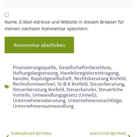
Name, E-Mail-Adresse und Website in diesem Browser für
meinen nächsten Kommentar speichern.
Finanzierungsquelle
,
Gesellschafterbeschluss
,
Haftungsbegrenzung
,
Handelsregistereintragung
,
Kanzlei
,
Kapitalgesellschaft
,
Rechtsberatung Krefeld
,
Rechtsformwechsel
,
St-B-K Krefeld
,
Steuerberatung
,
Steuerberatung Krefeld
,
Steuerkanzlei
,
Steuerliche
Vorteile
,
Umwandlungsgesetz (UmwG)
,
Unternehmensberatung
,
Unternehmensnachfolge
,
Unternehmensumwandlung
VORHERIGER BEITRAG
NÄCHSTER BEITRAG