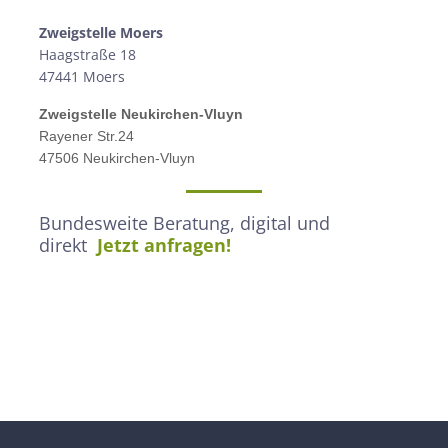
Zweigstelle M
oers
Haagstraße 18
47441 Moers
Zweigstelle
Neukirchen-Vluyn
Rayener Str.24
47506 Neukirchen-Vluyn
Bundesweite Beratung, digital und
direkt
Jetzt anfragen!