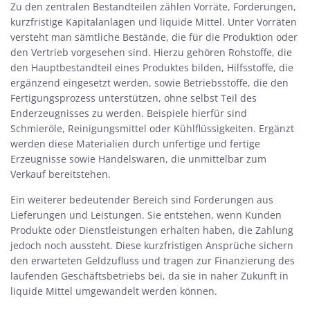
Zu den zentralen Bestandteilen zählen Vorräte, Forderungen,
kurzfristige Kapitalanlagen und liquide Mittel. Unter Vorräten
versteht man sämtliche Bestände, die für die Produktion oder
den Vertrieb vorgesehen sind. Hierzu gehören Rohstoffe, die
den Hauptbestandteil eines Produktes bilden, Hilfsstoffe, die
ergänzend eingesetzt werden, sowie Betriebsstoffe, die den
Fertigungsprozess unterstützen, ohne selbst Teil des
Enderzeugnisses zu werden. Beispiele hierfür sind
Schmieröle, Reinigungsmittel oder Kühlflüssigkeiten. Ergänzt
werden diese Materialien durch unfertige und fertige
Erzeugnisse sowie Handelswaren, die unmittelbar zum
Verkauf bereitstehen.
Ein weiterer bedeutender Bereich sind Forderungen aus
Lieferungen und Leistungen. Sie entstehen, wenn Kunden
Produkte oder Dienstleistungen erhalten haben, die Zahlung
jedoch noch aussteht. Diese kurzfristigen Ansprüche sichern
den erwarteten Geldzufluss und tragen zur Finanzierung des
laufenden Geschäftsbetriebs bei, da sie in naher Zukunft in
liquide Mittel umgewandelt werden können.