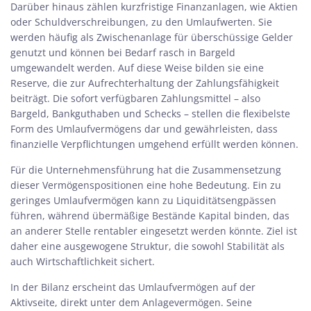
Darüber hinaus zählen kurzfristige Finanzanlagen, wie Aktien
oder Schuldverschreibungen, zu den Umlaufwerten. Sie
werden häufig als Zwischenanlage für überschüssige Gelder
genutzt und können bei Bedarf rasch in Bargeld
umgewandelt werden. Auf diese Weise bilden sie eine
Reserve, die zur Aufrechterhaltung der Zahlungsfähigkeit
beiträgt. Die sofort verfügbaren Zahlungsmittel – also
Bargeld, Bankguthaben und Schecks – stellen die flexibelste
Form des Umlaufvermögens dar und gewährleisten, dass
finanzielle Verpflichtungen umgehend erfüllt werden können.
Für die Unternehmensführung hat die Zusammensetzung
dieser Vermögenspositionen eine hohe Bedeutung. Ein zu
geringes Umlaufvermögen kann zu Liquiditätsengpässen
führen, während übermäßige Bestände Kapital binden, das
an anderer Stelle rentabler eingesetzt werden könnte. Ziel ist
daher eine ausgewogene Struktur, die sowohl Stabilität als
auch Wirtschaftlichkeit sichert.
In der Bilanz erscheint das Umlaufvermögen auf der
Aktivseite, direkt unter dem Anlagevermögen. Seine