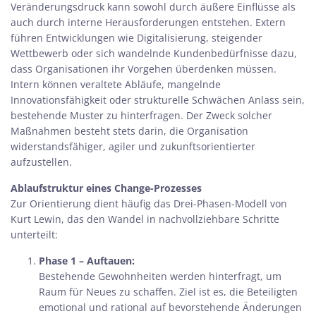
Veränderungsdruck kann sowohl durch äußere Einflüsse als
auch durch interne Herausforderungen entstehen. Extern
führen Entwicklungen wie Digitalisierung, steigender
Wettbewerb oder sich wandelnde Kundenbedürfnisse dazu,
dass Organisationen ihr Vorgehen überdenken müssen.
Intern können veraltete Abläufe, mangelnde
Innovationsfähigkeit oder strukturelle Schwächen Anlass sein,
bestehende Muster zu hinterfragen. Der Zweck solcher
Maßnahmen besteht stets darin, die Organisation
widerstandsfähiger, agiler und zukunftsorientierter
aufzustellen.
Ablaufstruktur eines Change-Prozesses
Zur Orientierung dient häufig das Drei-Phasen-Modell von
Kurt Lewin, das den Wandel in nachvollziehbare Schritte
unterteilt:
Phase 1 – Auftauen:
Bestehende Gewohnheiten werden hinterfragt, um
Raum für Neues zu schaffen. Ziel ist es, die Beteiligten
emotional und rational auf bevorstehende Änderungen