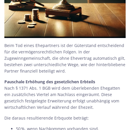
Beim Tod eines Ehepartners ist der Güterstand entscheidend
für die vermögensrechtlichen Folgen. In der
Zugewinngemeinschaft, die ohne Ehevertrag automatisch gilt,
bestehen zwei unterschiedliche Wege, wie der hinterbliebene
Partner finanziell beteiligt wird.
Pauschale Erhöhung des gesetzlichen Erbteils
Nach § 1371 Abs. 1 BGB wird dem überlebenden Ehegatten
ein zusätzliches Viertel am Nachlass eingeräumt. Diese
gesetzlich festgelegte Erweiterung erfolgt unabhängig vom
wirtschaftlichen Verlauf während der Ehezeit.
Die daraus resultierende Erbquote beträgt:
50 %, wenn Nachkommen vorhanden sind,