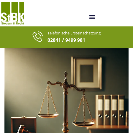
Unsere Berater
Unsere letzten Fälle
Telefonische Ersteinschätzung
02841 / 9499 981