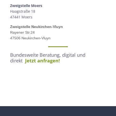
Zweigstelle M
oers
Haagstraße 18
47441 Moers
Zweigstelle
Neukirchen-Vluyn
Rayener Str.24
47506 Neukirchen-Vluyn
Bundesweite Beratung, digital und
direkt
Jetzt anfragen!