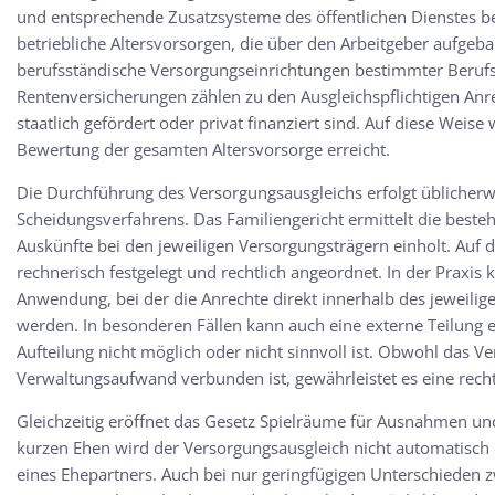
und entsprechende Zusatzsysteme des öffentlichen Dienstes be
betriebliche Altersvorsorgen, die über den Arbeitgeber aufgeb
berufsständische Versorgungseinrichtungen bestimmter Beruf
Rentenversicherungen zählen zu den Ausgleichspflichtigen Anr
staatlich gefördert oder privat finanziert sind. Auf diese Weis
Bewertung der gesamten Altersvorsorge erreicht.
Die Durchführung des Versorgungsausgleichs erfolgt übliche
Scheidungsverfahrens. Das Familiengericht ermittelt die best
Auskünfte bei den jeweiligen Versorgungsträgern einholt. Auf 
rechnerisch festgelegt und rechtlich angeordnet. In der Praxis
Anwendung, bei der die Anrechte direkt innerhalb des jeweilig
werden. In besonderen Fällen kann auch eine externe Teilung e
Aufteilung nicht möglich oder nicht sinnvoll ist. Obwohl das 
Verwaltungsaufwand verbunden ist, gewährleistet es eine rech
Gleichzeitig eröffnet das Gesetz Spielräume für Ausnahmen und
kurzen Ehen wird der Versorgungsausgleich nicht automatisch 
eines Ehepartners. Auch bei nur geringfügigen Unterschieden 