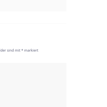
lder sind mit
*
markiert