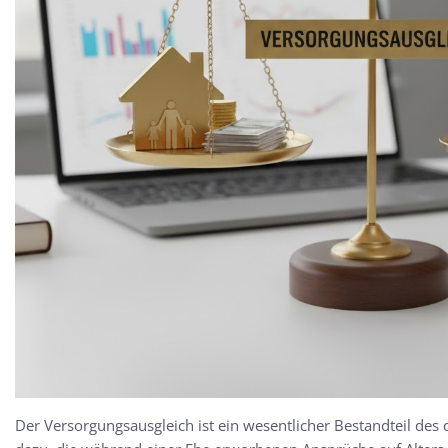
Der Versorgungsausgleich ist ein wesentlicher Bestandteil des