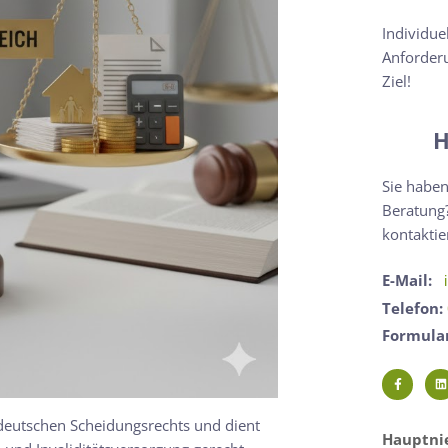
Individue
Anforderu
Ziel!
H
Sie haben
Beratung?
kontaktie
E-Mail:
Telefon:
Formula
 deutschen Scheidungsrechts und dient
Hauptnie