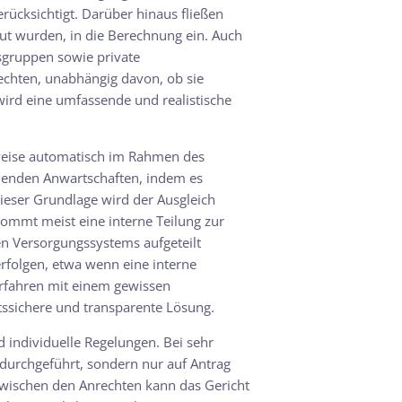
rücksichtigt. Darüber hinaus fließen
aut wurden, in die Berechnung ein. Auch
sgruppen sowie private
echten, unabhängig davon, ob sie
e wird eine umfassende und realistische
rweise automatisch im Rahmen des
ehenden Anwartschaften, indem es
dieser Grundlage wird der Ausgleich
 kommt meist eine interne Teilung zur
en Versorgungssystems aufgeteilt
rfolgen, etwa wenn eine interne
Verfahren mit einem gewissen
tssichere und transparente Lösung.
 individuelle Regelungen. Bei sehr
durchgeführt, sondern nur auf Antrag
zwischen den Anrechten kann das Gericht