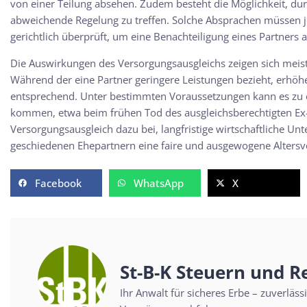
von einer Teilung absehen. Zudem besteht die Möglichkeit, dur
abweichende Regelung zu treffen. Solche Absprachen müssen
gerichtlich überprüft, um eine Benachteiligung eines Partners 
Die Auswirkungen des Versorgungsausgleichs zeigen sich meist e
Während der eine Partner geringere Leistungen bezieht, erhöh
entsprechend. Unter bestimmten Voraussetzungen kann es zu 
kommen, etwa beim frühen Tod des ausgleichsberechtigten Ex-P
Versorgungsausgleich dazu bei, langfristige wirtschaftliche U
geschiedenen Ehepartnern eine faire und ausgewogene Altersv
Facebook
WhatsApp
X
St-B-K Steuern und R
Ihr Anwalt für sicheres Erbe – zuverläs