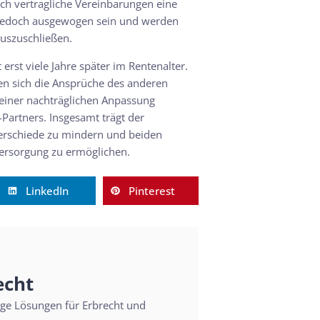
ch vertragliche Vereinbarungen eine
 jedoch ausgewogen sein und werden
auszuschließen.
rst viele Jahre später im Rentenalter.
en sich die Ansprüche des anderen
einer nachträglichen Anpassung
artners. Insgesamt trägt der
nterschiede zu mindern und beiden
ersorgung zu ermöglichen.
LinkedIn
Pinterest
echt
sige Lösungen für Erbrecht und