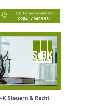
Jetzt Termin vereinbaren
02841 / 9499 981
B-K Steuern & Recht