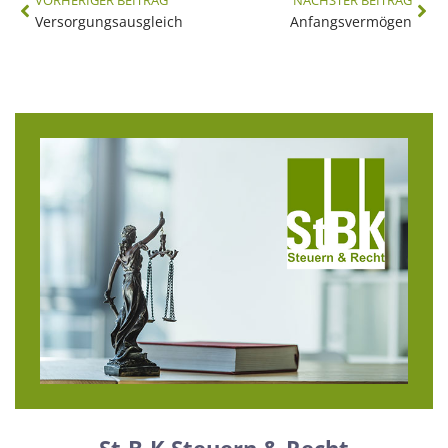
VORHERIGER BEITRAG
NÄCHSTER BEITRAG
Versorgungsausgleich
Anfangsvermögen
St-B-K Steuern & Recht