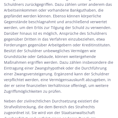
Schuldners zurückgegriffen. Dazu zählen unter anderem das
Arbeitseinkommen oder vorhandene Bankguthaben, die
gepfändet werden können. Ebenso können körperliche
Gegenstände beschlagnahmt und anschließend verwertet
werden, um den Erlös zur Tilgung der Schuld zu verwenden.
Darüber hinaus ist es möglich, Ansprüche des Schuldners
gegenüber Dritten in das Verfahren einzubeziehen, etwa
Forderungen gegenüber Arbeitgebern oder Kreditinstituten.
Besitzt der Schuldner unbewegliches Vermögen wie
Grundstücke oder Gebäude, können weitergehende
Maßnahmen ergriffen werden. Dazu zählen insbesondere die
Eintragung einer Zwangshypothek oder die Durchführung
einer Zwangsversteigerung. Ergänzend kann der Schuldner
verpflichtet werden, eine Vermögensauskunft abzugeben, in
der er seine finanziellen Verhältnisse offenlegt, um weitere
Zugriffsmöglichkeiten zu prüfen.
Neben der zivilrechtlichen Durchsetzung existiert die
Strafvollstreckung, die dem Bereich des Strafrechts
zugeordnet ist. Sie wird von der Staatsanwaltschaft