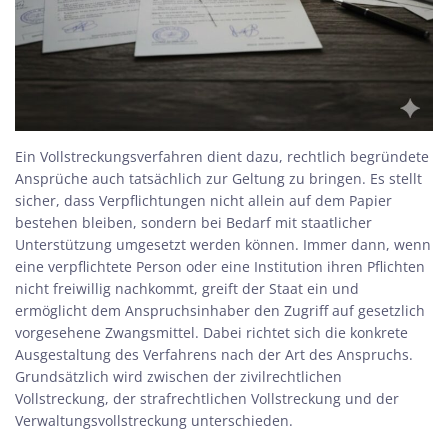
Ein Vollstreckungsverfahren dient dazu, rechtlich begründete
Ansprüche auch tatsächlich zur Geltung zu bringen. Es stellt
sicher, dass Verpflichtungen nicht allein auf dem Papier
bestehen bleiben, sondern bei Bedarf mit staatlicher
Unterstützung umgesetzt werden können. Immer dann, wenn
eine verpflichtete Person oder eine Institution ihren Pflichten
nicht freiwillig nachkommt, greift der Staat ein und
ermöglicht dem Anspruchsinhaber den Zugriff auf gesetzlich
vorgesehene Zwangsmittel. Dabei richtet sich die konkrete
Ausgestaltung des Verfahrens nach der Art des Anspruchs.
Grundsätzlich wird zwischen der zivilrechtlichen
Vollstreckung, der strafrechtlichen Vollstreckung und der
Verwaltungsvollstreckung unterschieden.