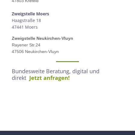
47803 Krefeld
Zweigstelle M
oers
Haagstraße 18
47441 Moers
Zweigstelle
Neukirchen-Vluyn
Rayener Str.24
47506 Neukirchen-Vluyn
Bundesweite Beratung, digital und
direkt
Jetzt anfragen!