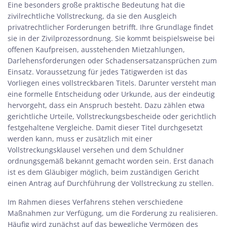
Eine besonders große praktische Bedeutung hat die
zivilrechtliche Vollstreckung, da sie den Ausgleich
privatrechtlicher Forderungen betrifft. Ihre Grundlage findet
sie in der Zivilprozessordnung. Sie kommt beispielsweise bei
offenen Kaufpreisen, ausstehenden Mietzahlungen,
Darlehensforderungen oder Schadensersatzansprüchen zum
Einsatz. Voraussetzung für jedes Tätigwerden ist das
Vorliegen eines vollstreckbaren Titels. Darunter versteht man
eine formelle Entscheidung oder Urkunde, aus der eindeutig
hervorgeht, dass ein Anspruch besteht. Dazu zählen etwa
gerichtliche Urteile, Vollstreckungsbescheide oder gerichtlich
festgehaltene Vergleiche. Damit dieser Titel durchgesetzt
werden kann, muss er zusätzlich mit einer
Vollstreckungsklausel versehen und dem Schuldner
ordnungsgemäß bekannt gemacht worden sein. Erst danach
ist es dem Gläubiger möglich, beim zuständigen Gericht
einen Antrag auf Durchführung der Vollstreckung zu stellen.
Im Rahmen dieses Verfahrens stehen verschiedene
Maßnahmen zur Verfügung, um die Forderung zu realisieren.
Häufig wird zunächst auf das bewegliche Vermögen des