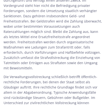
durchgeführt und verfolgt einen anderen Zweck. Im
Vordergrund steht hier nicht die Befriedigung privater
Forderungen, sondern die Umsetzung staatlich verhängter
Sanktionen. Dazu gehören insbesondere Geld- und
Freiheitsstrafen. Bei Geldstrafen wird die Zahlung überwacht,
wobei unter bestimmten Voraussetzungen auch
Ratenzahlungen möglich sind. Bleibt die Zahlung aus, kann
als letztes Mittel eine Ersatzfreiheitsstrafe angeordnet
werden. Freiheitsstrafen werden durch organisatorische
Maßnahmen wie Ladungen zum Strafantritt oder, falls
erforderlich, durch Vorführungen und Haftbefehle vollzogen.
Zusätzlich umfasst die Strafvollstreckung die Einziehung von
Tatmitteln oder Erträgen aus Straftaten sowie den Umgang
mit Beweismitteln.
Die Verwaltungsvollstreckung schließlich betrifft öffentlich-
rechtliche Forderungen, bei denen der Staat selbst als
Gläubiger auftritt. Ihre rechtliche Grundlage findet sich vor
allem in der Abgabenordnung. Typische Anwendungsfälle
sind rückständige Steuern, Gebühren oder Bußgelder. Im
Unterschied zur zivilrechtlichen Vollstreckung können